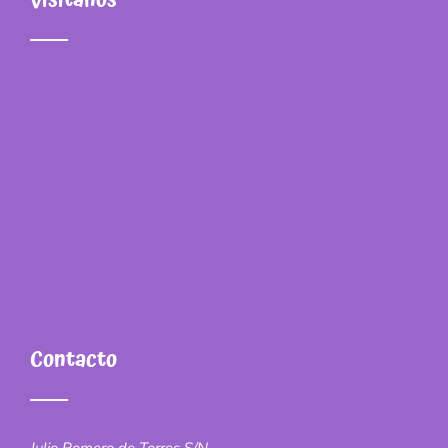
Contacto
Julio Romero de Torres S/N